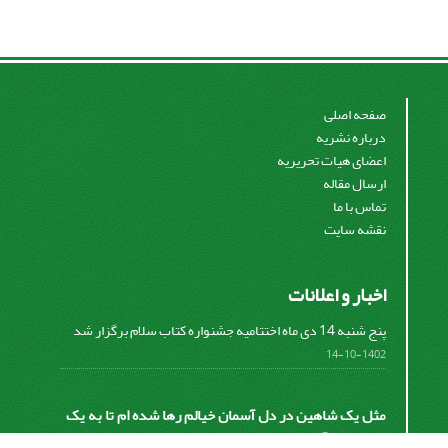
صفحه اصلی
درباره نشریه
اعضای هیات تحریریه
ارسال مقاله
تماس با ما
نقشه سایت
اخبار و اعلانات
پنج شنبه 14 دی ماه اختتامیه جشنواره کتاب سلام برگزار شد
1402-10-14
مثل یک شاهین در دل آسمان خیالم رها شده ام تا به یک
نقطه ای از آسمان دست پیدا کنم تا نقطه شروع من برای