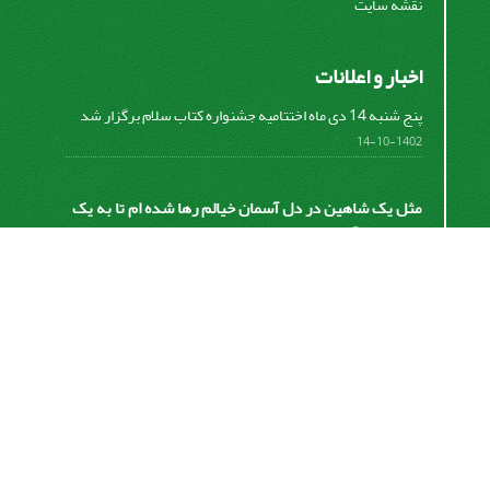
نقشه سایت
اخبار و اعلانات
پنج شنبه 14 دی ماه اختتامیه جشنواره کتاب سلام برگزار شد
1402-10-14
مثل یک شاهین در دل آسمان خیالم رها شده ام تا به یک
نقطه ای از آسمان دست پیدا کنم تا نقطه شروع من برای
زندگی بهتر برای آینده ام باشد!
اشتراک خبرنامه
برای دریافت اخبار و اطلاعیه های مهم نشریه در خبرنامه
نشریه مشترک شوید.
اشتراک