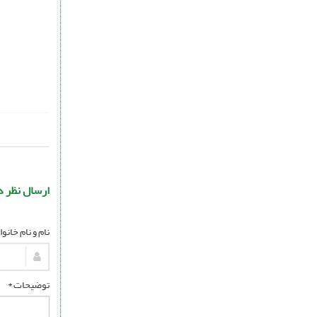
ارسال نظر د
نام و نام خانو
توضیحات *