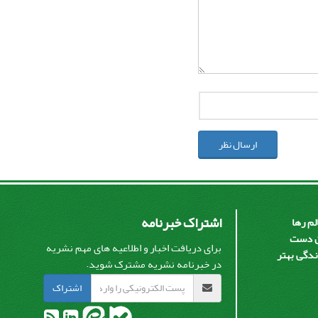
ارسال نظر
اشتراک خبرنامه
م رها
ان دست
برای دریافت اخبار و اطلاعیه های مهم نشریه
ندگی بهتر
در خبرنامه نشریه مشترک شوید.
اشتراک