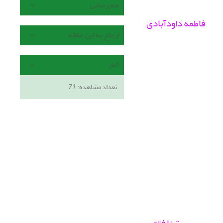
هم رسانی
فاطمه داودآبادی
ارجاع به این مقاله
آمار
تعداد مشاهده:
71
تینا فتحی