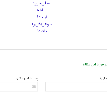
سیلی خورد
شاخه
از باد!
جوانی‌اش را
باخت!
ر مورد این مقاله
ادگی *
پست الکترونیکی *