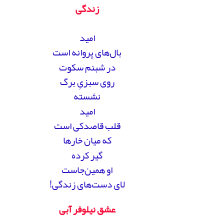
زندگی
امید
بال‌های پروانه است
در شبنم سکوت
روی سبزیِ برگ
نشسته
امید
قلب قاصدکی است
که میان خارها
گیر کرده
او همین‌جاست
لای دست‌های زندگی!
عشق نیلوفر آبی