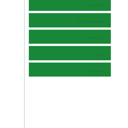
اطلاعات نشریه
راهنمای نویسندگان
ارسال مقاله
داوران
تماس با ما