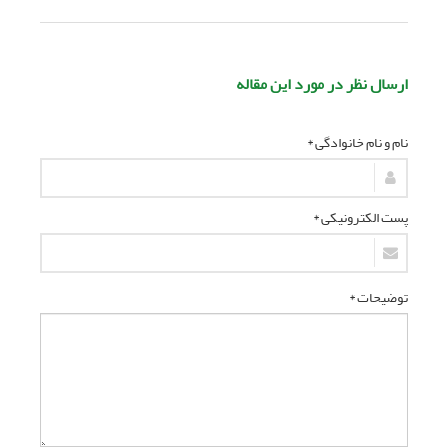
ارسال نظر در مورد این مقاله
نام و نام خانوادگی *
پست الکترونیکی *
توضیحات *