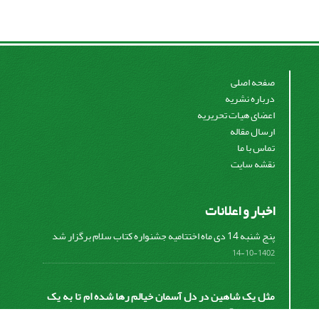
صفحه اصلی
درباره نشریه
اعضای هیات تحریریه
ارسال مقاله
تماس با ما
نقشه سایت
اخبار و اعلانات
پنج شنبه 14 دی ماه اختتامیه جشنواره کتاب سلام برگزار شد
1402-10-14
مثل یک شاهین در دل آسمان خیالم رها شده ام تا به یک
نقطه ای از آسمان دست پیدا کنم تا نقطه شروع من برای