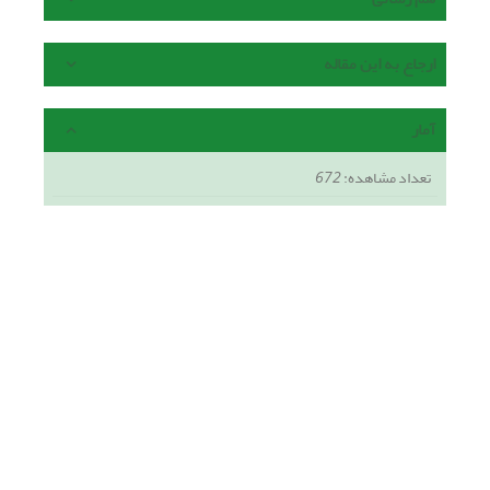
ارجاع به این مقاله
آمار
تعداد مشاهده:
672