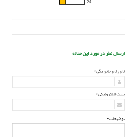
24
ارسال نظر در مورد این مقاله
نام و نام خانوادگی *
پست الکترونیکی *
توضیحات *