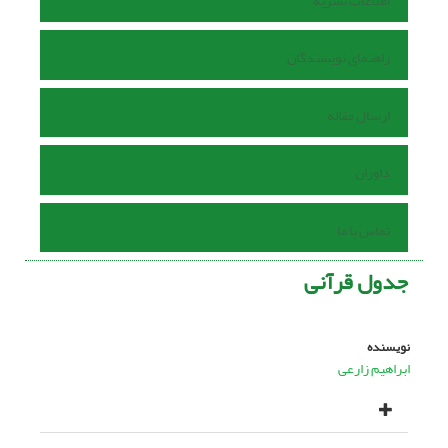
اطلاعات نشریه
راهنمای نویسندگان
ارسال مقاله
داوران
تماس با ما
جدول قرآنی
نویسنده
ابراهیم زارعی