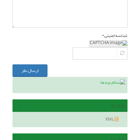
شناسه امنیتی *
ارسال نظر
فایل ها
XML
هم رسانی