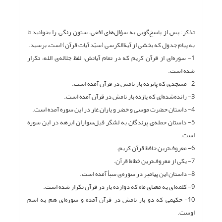
تذکر: پس از پاسخ‌گویی به سؤال‌های افقی، ستون رنگی را بخوانید تا
به پیام جدول که بخشی از آیة‌الکرسی (سیّد آیات قرآن) است، برسید.
1- سوره‌ای از قرآن کریم که در تمام آیاتش، لفظ جلاله‌ی الله، تکرار
شده است.
2- مسجدی که پانزده بار نامش در قرآن آمده است.
3- رانده‌شده‌ای که یازده بار نامش در قرآن آمده است.
4- داستان حضرت موسی و خضر و یاران غار در این سوره آمده است.
5- داستان حمله‌ی پرندگان به لشگر فیل‌سواران ابرهه در این سوره
است.
6- معروف‌ترین حافظ قرآن کریم.
7- یکی از معروف‌ترین خطاط قرآن.
8- داستان این پیامبر در سوره‌ی سبأ آمده است.
9- کلمه‌ای به معنای ماه که دوازده بار در قرآن تکرار شده است.
10- حکیمی که دو بار نامش در قرآن آمده و سوره‌ای هم به اسم
اوست.