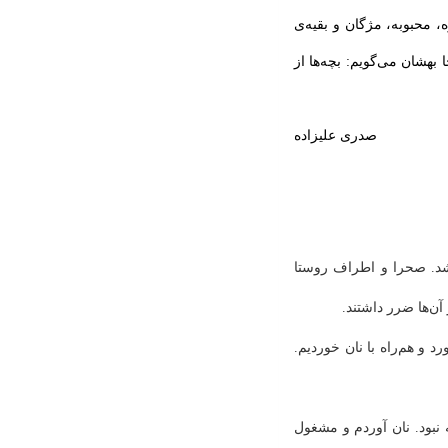
، محبوبه، مژگان و بقیه‌ی
 بهشان می‌گویم: بچه‌ها از
صدری علیزاده
شد. صحرا و اطراف روستا
آن‌ها ضرر داشتند.
د و هم‌راه با نان خوردیم.
 نبود. نان آوردم و مشغول