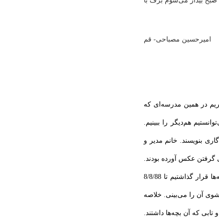
صبح بیدار می‌‌شوم برف با
امیرحسین مصباحی‌- قم
اری بگذاریم در همین مدرسه‌ای که
ر نمی‌توانستیم هم‌دیگر را ببینیم.
گاری بنویسند. خانم مدیر و
ای گرفتن عکس آورده بودند.
حتی از بابای مدرسه هم عکس می‌گرفتیم تا برای یادگاری نگه داریم. خلاصه همه‌ی بچه‌ها قرار گذاشتیم تا 8/8/88
د می‌شوی آن را می‌بینی. خلاصه
 و تابی که آن بچه‌ها داشتند.