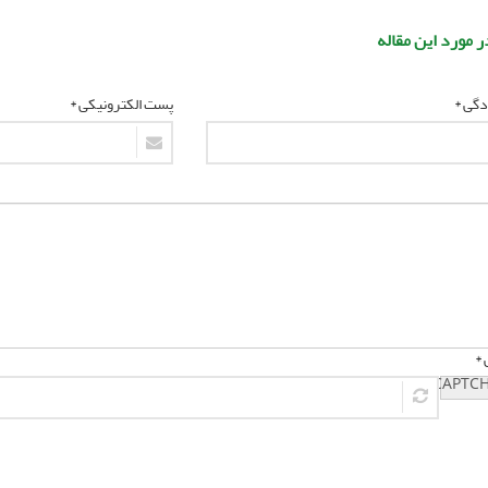
ر مورد این مقاله
ادگی *
پست الکترونیکی *
 *