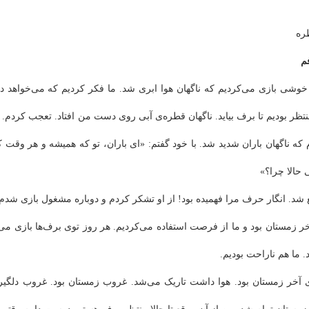
ره
م
 خوشی بازی می‌‌کردیم که ناگهان هوا ابری شد. ما فکر کردیم که می‌خواهد د
تظر بودیم تا برف بیاید. ناگهان قطره‌ی آبی روی دست من افتاد. تعجب کردم.
که ناگهان باران شدید شد. با خود گفتم: «ای باران، تو که همیشه و هر وقت 
 حالا چرا؟»
 شد. انگار حرف مرا فهمیده بود! از او تشکر کردم و دوباره مشغول بازی شدم
ر زمستان بود و ما از فرصت استفاده می‌کردیم. هر روز توی برف‌ها بازی م
 ما هم ناراحت بودیم.
آخر زمستان بود. هوا داشت تاریک می‌‌شد. غروب زمستان بود. غروب دلگیری