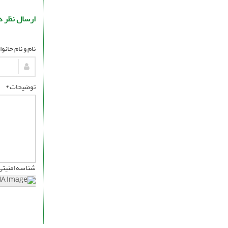
ارسال نظر د
نام و نام خانو
توضیحات *
شناسه امنیتی