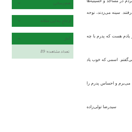
ردم در مساجد و حسینیّه‌ها
هم رسانی
تند. سینه می‌زدند، نوحه
ارجاع به این مقاله
ز یادم هست که پدرم با چه
آمار
تعداد مشاهده:
89
ی‌گفتم. اسمی که خوب یاد
 می‌برم و احساس پدرم را
سیدرضا تولی‌زاده