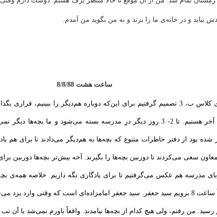
 زمستان تمام شد. من از آن موقع تا حالا منتظر برف هستم. دوست دارم وقتی 
 بیاید و در خانه‌ی ما را بزند و به من بگوید من آمدم.
ساعت هشت 8/8/88
ما بچه‌های کلاس ب، ‌3 تصمیم گرفتیم برای این‌که دوباره هم‌دیگر را ببینیم، قر
الآن سال آخر هستیم. تا 2- 3 روز دیگر درِ مدرسه بسته می‌شود و ما بچه‌ها دیگ
شده بود از دفتر خاطرات متنوع که بچه‌ها به هم‌دیگر می‌دادند تا برای هم یاد
عاون سعی می‌کردند تا دوربین‌ بچه‌ها را بگیرند. آخه بیش‌تر بچه‌ها دوربین بر
حتماً حتماً ساعت 8 برویم سید جعفر. سید جعفر امامزاده‌ای است که وقتی وارد یز
8/ هم رسید. من رفتم، ولی هیچ کدام از بچه‌ها نیامدند. واقعاً باورم نمی‌شد با آن تب