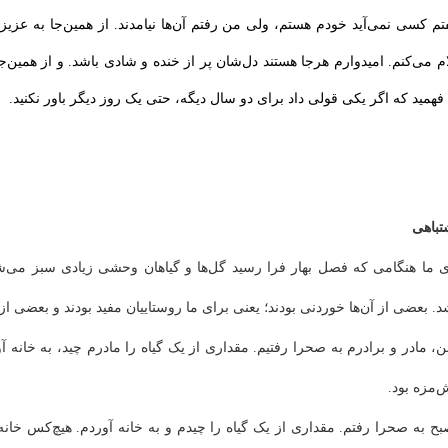
م کسی نمی‌آید خودم هستم، ولی من رفتم آن‌ها نیامدند. از همین‌جا به عزیزه
م می‌کنم. امیدوارم هرجا هستند دل‌‌شان پر از خنده و شادی باشد. و از همین‌جا
د فهمید که اگر یکی قولی داد برای دو سال دیگه، حتی یک روز دیگر باور نکنید.
تباهی
ی ما هنگامی که فصل بهار فرا رسید گل‌ها و گیاهان وحشی زیادی سبز می‌
 بعضی از آن‌ها خوردنی بودند؛‌ یعنی برای ما روستاییان مفید بودند و بعضی از 
، مادر و برادرم به صحرا رفتیم. مقداری از یک گیاه را مادرم چید، به خانه آور
مزه بود.
ح به صحرا رفتم. مقداری از یک گیاه را چیدم و به خانه آوردم. هیچ‌‌کس خانه