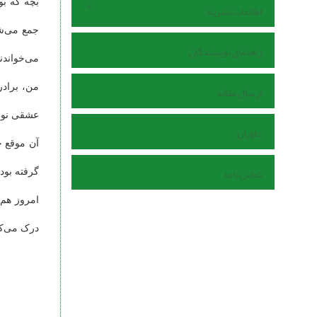
بچه که بو
اطلاعات نشریه
جمع می‌شد
راهنمای نویسندگان
می‌خواندن
من، برادر
ارسال مقاله
عشقی نوحه
داوران
آن موقع خ
تماس با ما
گرفته بود
امروز هم 
درک می‌‌ک