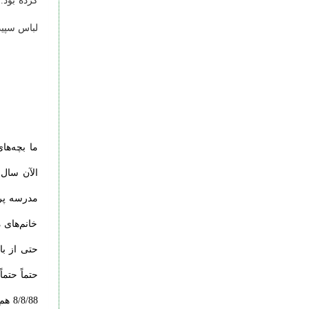
کرده بود.
لباس سپیدش
مدرسه پر 
خانم‌های م
8/88