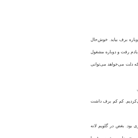
وباره برف بیاید. خوش‌حال
 یادم رفت و دوباره مشغول
که دلت می‌خواهد می‌توانی
.
ی‌کردیم. کم کم برف داشت
 بود. بغض در گلویم لانه